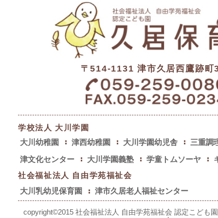
〒514-1131 津市久居西鷹跡町3
学校法人 大川学園
大川幼稚園
津西幼稚園
大川学園幼児舎
三重調
津文化センター
大川学園義塾
学童トムソーヤ
社会福祉法人 自由学苑福祉会
大川乳幼児保育園
津市久居老人福祉センター
copyright©2015 社会福祉法人 自由学苑福祉会 認定こども園 久居